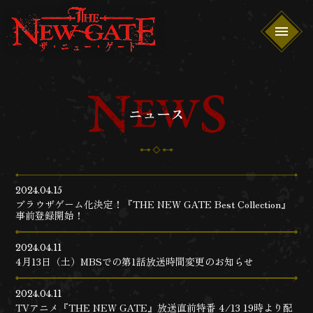
ニュース
2024.04.15
ブラウザゲーム化決定！『THE NEW GATE Best Collection』
事前登録開始！
2024.04.11
4月13日（土）MBSでの第1話放送時間変更のお知らせ
2024.04.11
TVアニメ『THE NEW GATE』放送直前特番 4/13 19時より配