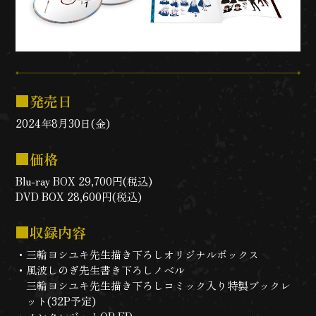
■発売日
2024年8月30日(金)
■価格
Blu-ray BOX 29,700円(税込)
DVD BOX 28,600円(税込)
■収録内容
三輪ヨシユキ先生描き下ろしオリジナルボックス
風波しのぎ先生書き下ろしノベル
三輪ヨシユキ先生描き下ろしコミック入り特製ブックレ
ット(32P予定)