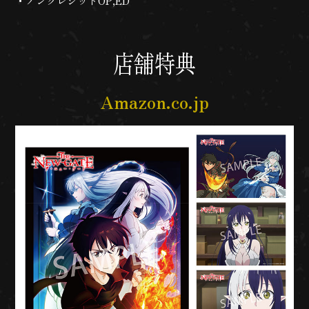
ノンクレジットOP,ED
店舗特典
Amazon.co.jp