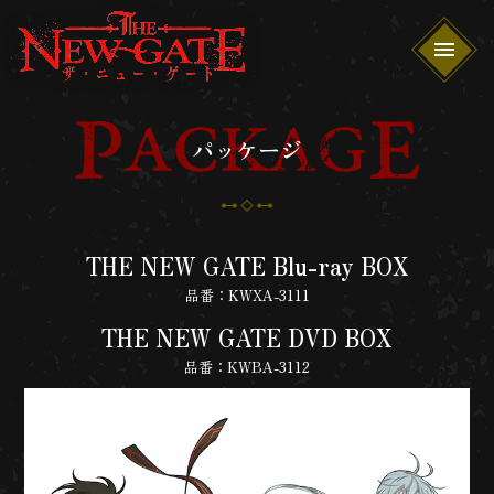
パッケージ
THE NEW GATE Blu-ray BOX
品番：KWXA-3111
THE NEW GATE DVD BOX
品番：KWBA-3112