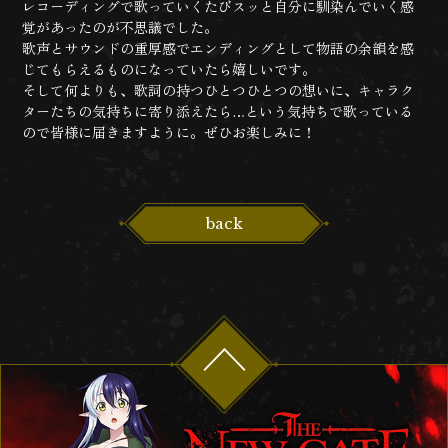
レコーディングで歌っていくたびスッと自分に馴染んでいく感
覚があったのが不思議でした。
歌声とサウンドの重厚感でエンディングとして物語の余韻を感
じてもらえるものになっていたら嬉しいです。
そして何よりも、歌詞の持つひとつひとつの想いに、キャラク
ターたちの気持ちに寄り添えたら…という気持ちで歌っている
ので皆様に届きますように。ぜひお楽しみに！
back